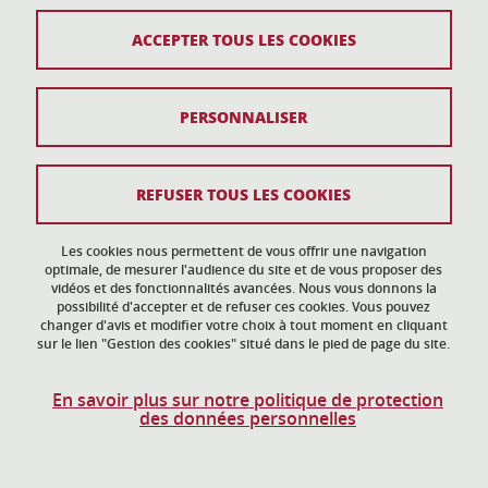
ACCEPTER TOUS LES COOKIES
Plan du site
PERSONNALISER
Mentions légales
Données personnelles
REFUSER TOUS LES COOKIES
Crédits
Gestion des cookies
Les cookies nous permettent de vous offrir une navigation
optimale, de mesurer l'audience du site et de vous proposer des
vidéos et des fonctionnalités avancées. Nous vous donnons la
Accessibilité : non conforme
possibilité d'accepter et de refuser ces cookies. Vous pouvez
changer d'avis et modifier votre choix à tout moment en cliquant
sur le lien "Gestion des cookies" situé dans le pied de page du site.
En savoir plus sur notre politique de protection
des données personnelles