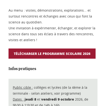
Au menu : visites, démonstrations, explorations... et
surtout rencontres et échanges avec ceux qui font la
science au quotidien.
Une invitation à expérimenter, échanger, et explorer la
science dans tous ses éclats à travers des rencontres,
visites et ateliers !
TÉLÉCHARGER LE PROGRAMME SCOLAIRE 2026
Infos pratiques
Public cible :
collèges et lycées (de la 4ème à la
terminale - selon ateliers, voir programme)
jeudi 8
vendredi 9 octobre
Dates :
et
2026, de
9h30 à 11h30 et de 14h à 16h