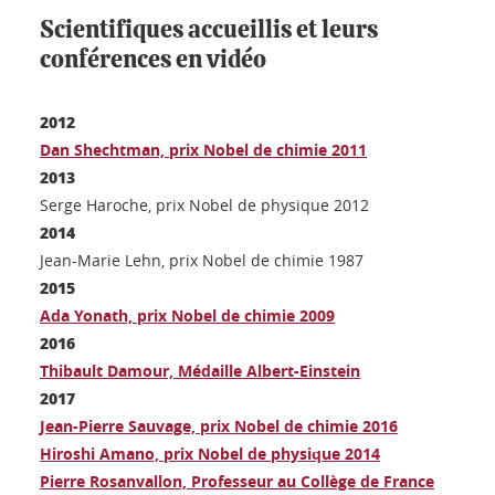
Scientifiques accueillis et leurs
conférences en vidéo
2012
Dan Shechtman, prix Nobel de chimie 2011
2013
Serge Haroche, prix Nobel de physique 2012
2014
Jean-Marie Lehn, prix Nobel de chimie 1987
2015
Ada Yonath, prix Nobel de chimie 2009
2016
Thibault Damour, Médaille Albert-Einstein
2017
Jean-Pierre Sauvage, prix Nobel de chimie 2016
Hiroshi Amano, prix Nobel de physique 2014
Pierre Rosanvallon, Professeur au Collège de France