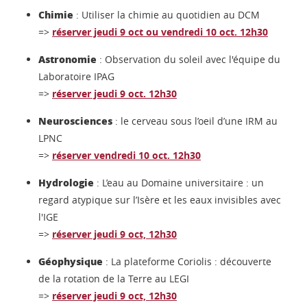
Chimie
: Utiliser la chimie au quotidien au DCM
=>
réserver jeudi 9 oct ou vendredi 10 oct. 12h30
Astronomie
: Observation du soleil avec l'équipe du
Laboratoire IPAG
=>
réserver jeudi 9 oct. 12h30
Neurosciences
: le cerveau sous l’oeil d’une IRM au
LPNC
=>
réserver vendredi 10 oct. 12h30
Hydrologie
: L’eau au Domaine universitaire : un
regard atypique sur l’Isère et les eaux invisibles avec
l'IGE
=>
réserver jeudi 9 oct, 12h30
Géophysique
: La plateforme Coriolis : découverte
de la rotation de la Terre au LEGI
=>
réserver jeudi 9 oct, 12h30