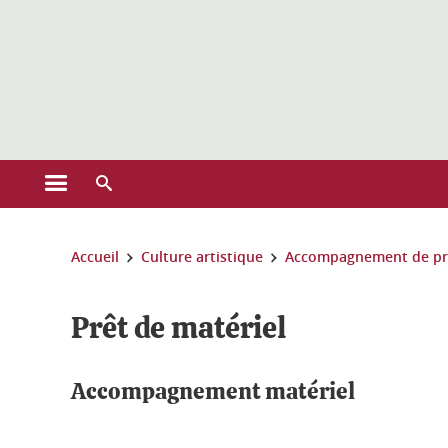
Gestion des cookies
Ouvrir le menu principal
Ouvrir le moteur de recherche
Vous êtes ici :
Accueil
Culture artistique
Accompagnement de pr
Prêt de matériel
Accompagnement matériel