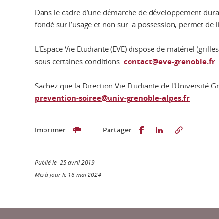
Dans le cadre d’une démarche de développement durable, 
fondé sur l’usage et non sur la possession, permet de l
L'Espace Vie Etudiante (EVE) dispose de matériel (grille
sous certaines conditions.
contact@eve-grenoble.fr
Sachez que la Direction Vie Etudiante de l'Université G
prevention-soiree@univ-grenoble-alpes.fr
Partager sur Faceb
Partager sur L
Imprimer
Partager
Publié le 25 avril 2019
Mis à jour le 16 mai 2024