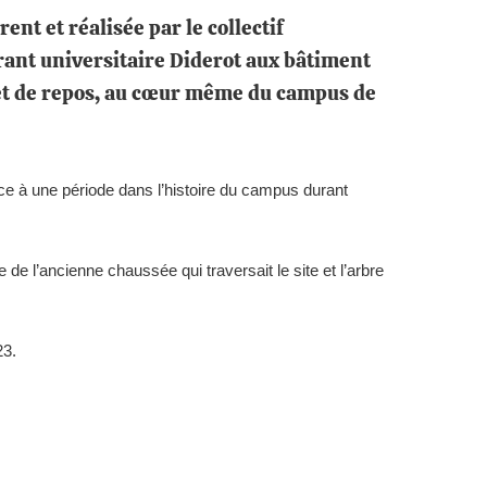
nt et réalisée par le collectif
urant universitaire Diderot aux bâtiment
 et de repos, au cœur même du campus de
nce à une période dans l’histoire du campus durant
me de l’ancienne chaussée qui traversait le site et l’arbre
23.