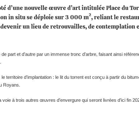
é d’une nouvelle œuvre d’art intitulée Place du Torre
on in situ se déploie sur 3 000 m², reliant le resta
devenir un lieu de retrouvailles, de contemplation
de part et d’autre par un immense tronc d’arbre, faisant ainsi référe
.
le territoire d’implantation : le lit du torrent est conçu à partir du bitu
du Royans.
 voie à trois autres œuvres d’envergure qui seront livrées d’ici fin 20