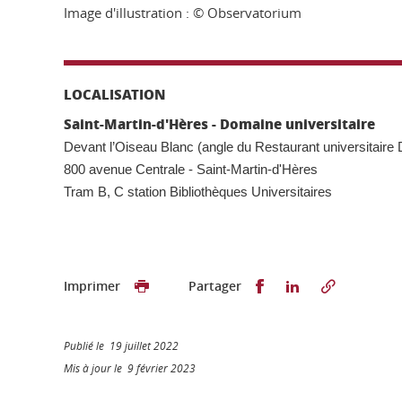
Image d'illustration : © Observatorium
LOCALISATION
Saint-Martin-d'Hères - Domaine universitaire
Devant l’Oiseau Blanc (angle du Restaurant universitaire 
800 avenue Centrale - Saint-Martin-d'Hères
Tram B, C station Bibliothèques Universitaires
Partager sur Faceb
Partager sur L
Imprimer
Partager
Publié le 19 juillet 2022
Mis à jour le 9 février 2023