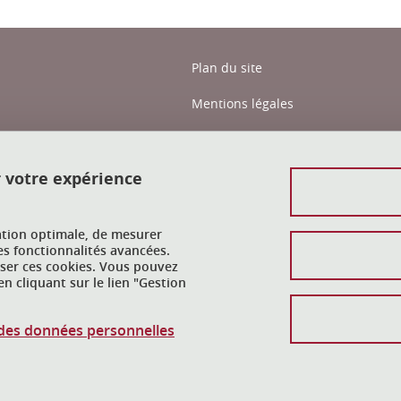
Plan du site
Mentions légales
Données personnelles
Crédits
r votre expérience
Gestion des cookies
ation optimale, de mesurer
Accessibilité : non conforme
es fonctionnalités avancées.
user ces cookies. Vous pouvez
n cliquant sur le lien "Gestion
n des données personnelles