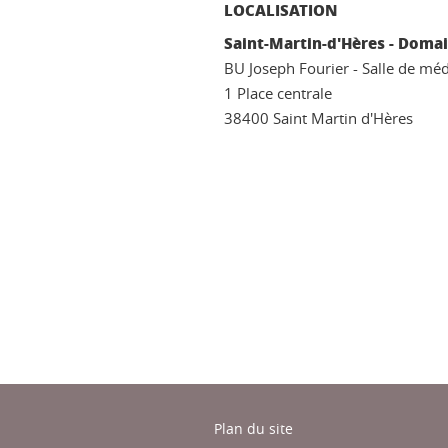
LOCALISATION
Saint-Martin-d'Hères - Domai
BU Joseph Fourier - Salle de méd
1 Place centrale
38400 Saint Martin d'Hères
ook
inkedIn
Plan du site