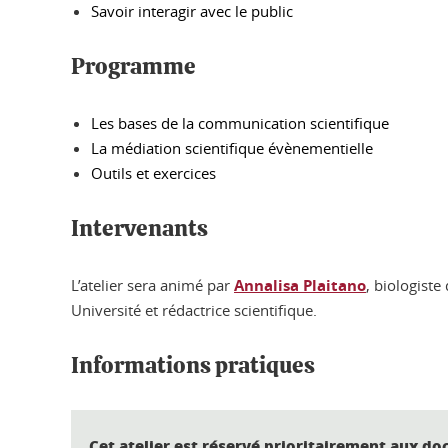
Savoir interagir avec le public
Programme
Les bases de la communication scientifique
La médiation scientifique évènementielle
Outils et exercices
Intervenants
L’atelier sera animé par
Annalisa Plaitano
, biologist
Université et rédactrice scientifique.
Informations pratiques
Cet atelier est réservé prioritairement aux do