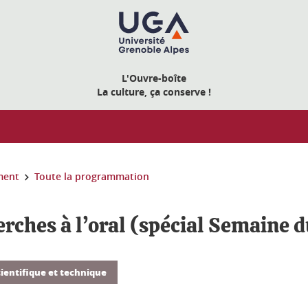
L'Ouvre-boîte
La culture, ça conserve !
ment
Toute la programmation
herches à l’oral (spécial Semaine 
cientifique et technique