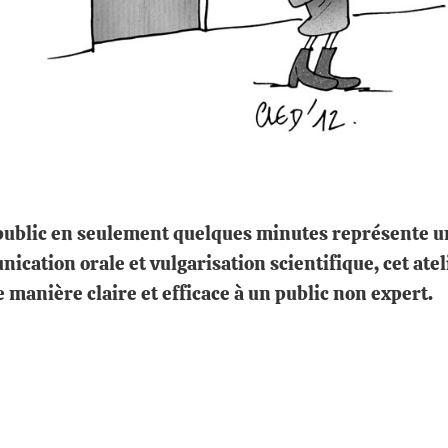
public en seulement quelques minutes représente un 
cation orale et vulgarisation scientifique, cet atel
 manière claire et efficace à un public non expert.