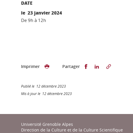
DATE
le 23 janvier 2024
De 9h à 12h
Partager sur Faceb
Partager sur L
Imprimer
Partager
Publié le 12 décembre 2023
Mis à jour le 12 décembre 2023
Université Grenoble Alpes
Direction de la Culture et de la Culture Scientifique