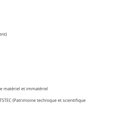
ent)
ne matériel et immatériel
TSTEC (Patrimoine technique et scientifique