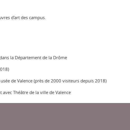
uvres d'art des campus.
ST dans la Département de la Drôme
2018)
usée de Valence (près de 2000 visiteurs depuis 2018)
t avec Théâtre de la ville de Valence