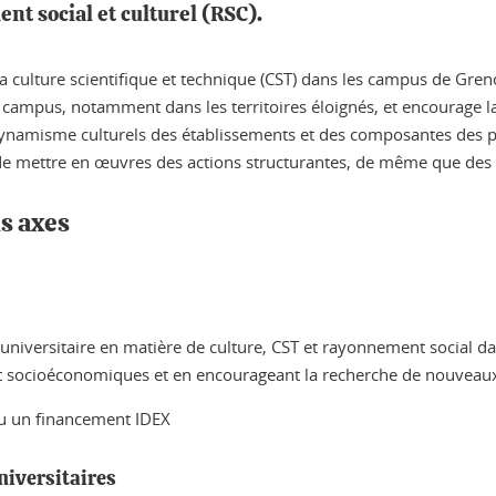
ent social et culturel (RSC).
 culture scientifique et technique (CST) dans les campus de Greno
s campus, notamment dans les territoires éloignés, et encourage 
le dynamisme culturels des établissements et des composantes des p
 de mettre en œuvres des actions structurantes, de même que des 
ds axes
 universitaire en matière de culture, CST et rayonnement social dan
 et socioéconomiques et en encourageant la recherche de nouveaux
eçu un financement IDEX
iversitaires