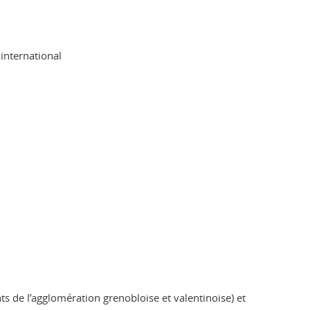
 international
ts de l’agglomération grenobloise et valentinoise) et