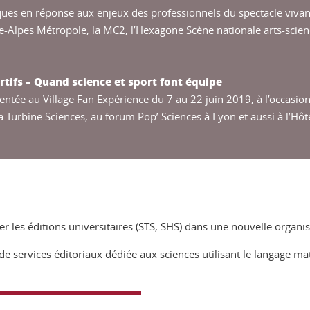
ues en réponse aux enjeux des professionnels du spectacle vivant
-Alpes Métropole, la MC2, l’Hexagone Scène nationale arts-scien
rtifs – Quand science et sport font équipe
ntée au Village Fan Expérience du 7 au 22 juin 2019, à l’occasi
 Turbine Sciences, au forum Pop’ Sciences à Lyon et aussi à l’Hôte
r les éditions universitaires (STS, SHS) dans une nouvelle organi
de services éditoriaux dédiée aux sciences utilisant le langage 