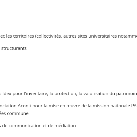
 les territoires (collectivités, autres sites universitaires notamm
 structurants
 Idex pour l’inventaire, la protection, la valorisation du patrimoi
ociation Aconit pour la mise en œuvre de la mission nationale PA
nnées commune.
ions de communication et de médiation