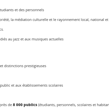
étudiants et des personnels
oriété, la médiation culturelle et le rayonnement local, national et
cs.
és au jazz et aux musiques actuelles
 et distinctions prestigieuses
public et aux établissements scolaires
8 000 publics
 près de
(étudiants, personnels, scolaires et habitan