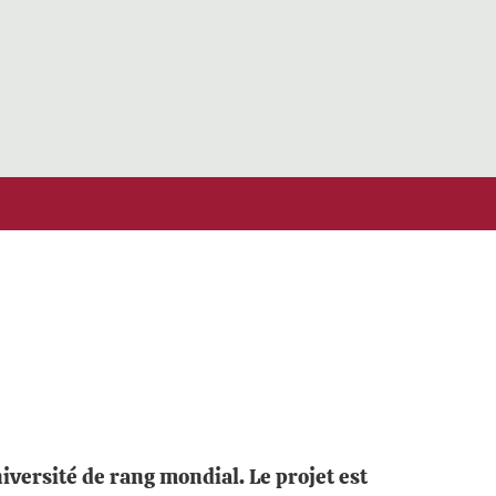
versité de rang mondial. Le projet est