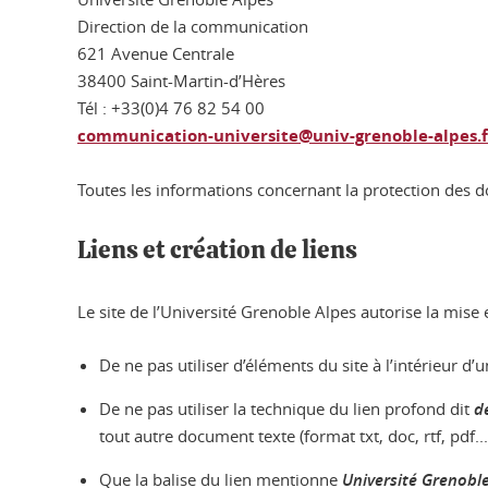
Direction de la communication
621 Avenue Centrale
38400 Saint-Martin-d’Hères
Tél : +33(0)4 76 82 54 00
communication-universite@univ-grenoble-alpes.f
Toutes les informations concernant la protection des do
Liens et création de liens
Le site de l’Université Grenoble Alpes autorise la mise
De ne pas utiliser d’éléments du site à l’intérieur d’u
De ne pas utiliser la technique du lien profond dit
d
tout autre document texte (format txt, doc, rtf, pdf..
Que la balise du lien mentionne
Université Grenobl