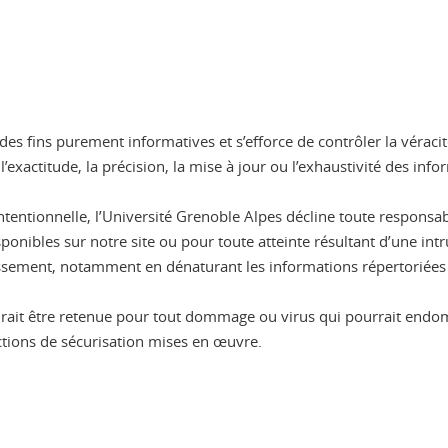
es fins purement informatives et s’efforce de contrôler la véracit
xactitude, la précision, la mise à jour ou l’exhaustivité des infor
 intentionnelle, l’Université Grenoble Alpes décline toute respon
onibles sur notre site ou pour toute atteinte résultant d’une intr
blissement, notamment en dénaturant les informations répertoriées s
aurait être retenue pour tout dommage ou virus qui pourrait end
actions de sécurisation mises en œuvre.