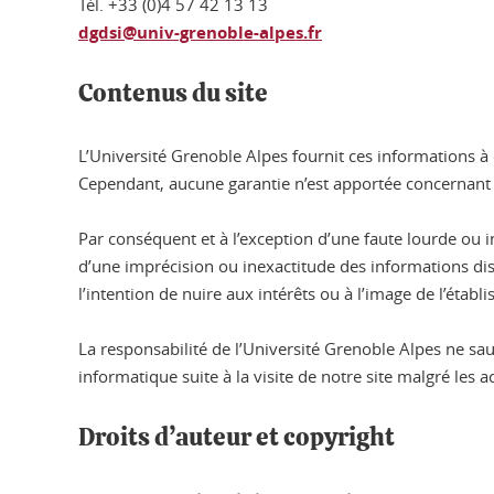
Tél. +33 (0)4 57 42 13 13
dgdsi@univ-grenoble-alpes.fr
Contenus du site
L’Université Grenoble Alpes fournit ces informations à d
Cependant, aucune garantie n’est apportée concernant l’e
Par conséquent et à l’exception d’une faute lourde ou
d’une imprécision ou inexactitude des informations disp
l’intention de nuire aux intérêts ou à l’image de l’éta
La responsabilité de l’Université Grenoble Alpes ne s
informatique suite à la visite de notre site malgré les 
Droits d’auteur et copyright