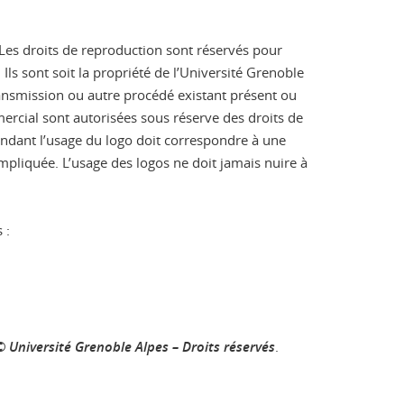
e. Les droits de reproduction sont réservés pour
ls sont soit la propriété de l’Université Grenoble
transmission ou autre procédé existant présent ou
mmercial sont autorisées sous réserve des droits de
pendant l’usage du logo doit correspondre à une
mpliquée. L’usage des logos ne doit jamais nuire à
 :
© Université Grenoble Alpes – Droits réservés
.