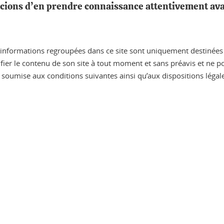
ercions d’en prendre connaissance attentivement av
es informations regroupées dans ce site sont uniquement destinées à
ifier le contenu de son site à tout moment et sans préavis et ne
 est soumise aux conditions suivantes ainsi qu’aux dispositions léga