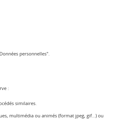
 "Données personnelles".
rve :
rocédés similaires.
, multimédia ou animés (format jpeg, gif...) ou