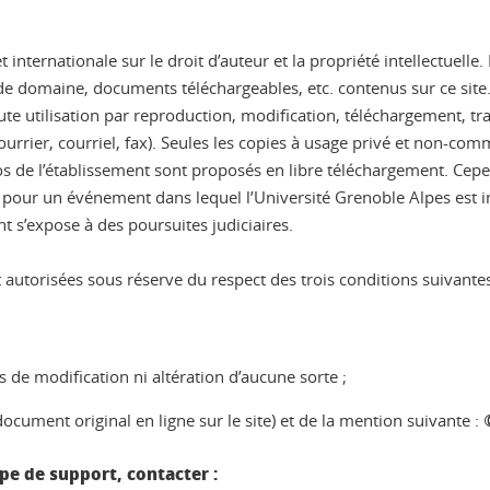
et internationale sur le droit d’auteur et la propriété intellectuell
e domaine, documents téléchargeables, etc. contenus sur ce site. I
 Toute utilisation par reproduction, modification, téléchargement, 
ourrier, courriel, fax). Seules les copies à usage privé et non-co
logos de l’établissement sont proposés en libre téléchargement. Ce
ou pour un événement dans lequel l’Université Grenoble Alpes est i
t s’expose à des poursuites judiciaires.
autorisées sous réserve du respect des trois conditions suivantes
s de modification ni altération d’aucune sorte ;
document original en ligne sur le site) et de la mention suivante :
e de support, contacter :