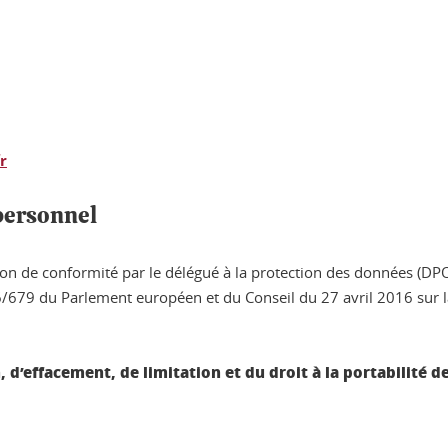
r
 personnel
ction de conformité par le délégué à la protection des données (DP
679 du Parlement européen et du Conseil du 27 avril 2016 sur la
on, d’effacement, de limitation et du droit à la portabili