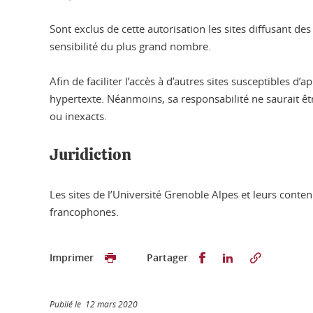
Sont exclus de cette autorisation les sites diffusant d
sensibilité du plus grand nombre.
Afin de faciliter l’accès à d’autres sites susceptibles
hypertexte. Néanmoins, sa responsabilité ne saurait être
ou inexacts.
Juridiction
Les sites de l’Université Grenoble Alpes et leurs conte
francophones.
Partager sur Faceb
Partager sur L
Imprimer
Partager
Publié le 12 mars 2020