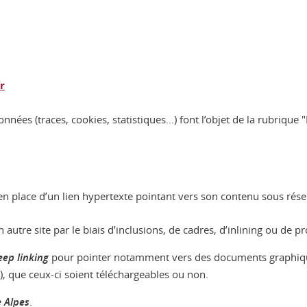
r
nnées (traces, cookies, statistiques…) font l’objet de la rubrique
 en place d’un lien hypertexte pointant vers son contenu sous rése
n autre site par le biais d’inclusions, de cadres, d’inlining ou de p
eep linking
pour pointer notamment vers des documents graphiques
.), que ceux-ci soient téléchargeables ou non.
e Alpes
.