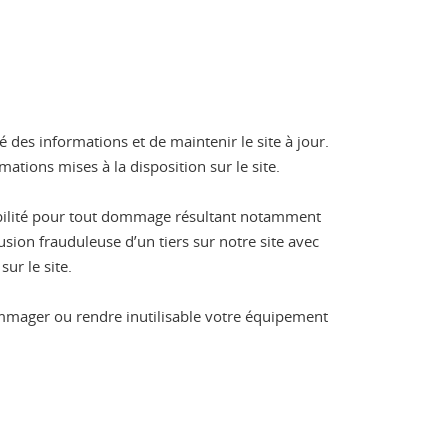
é des informations et de maintenir le site à jour.
mations mises à la disposition sur le site.
sabilité pour tout dommage résultant notamment
usion frauduleuse d’un tiers sur notre site avec
ur le site.
ommager ou rendre inutilisable votre équipement