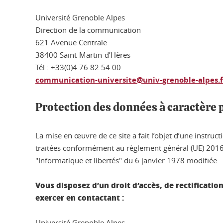
Université Grenoble Alpes
Direction de la communication
621 Avenue Centrale
38400 Saint-Martin-d’Hères
Tél : +33(0)4 76 82 54 00
communication-universite@univ-grenoble-alpes.f
Protection des données à caractère
La mise en œuvre de ce site a fait l’objet d’une instru
traitées conformément au règlement général (UE) 2016/
"Informatique et libertés" du 6 janvier 1978 modifiée.
Vous disposez d’un droit d’accès, de rectificati
exercer en contactant :
Université Grenoble Alpes