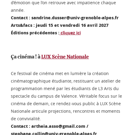
d’émotion que l’on retrouve avec impatience chaque
année.
Contact : sandrine.dusser@univ-grenoble-alpes.fr
Arts&facs : jeudi 15 et vendredi 16 avril 2027
Éditions précédentes :
cliquez ici
Ça cinéma ! à
LUX Scène Nationale
Ce festival de cinéma met en lumière la création
cinématographique étudiante, restituant un atelier de
programmation mené par les étudiants de L3 Arts du
spectacle du campus de Valence. Véritable focus sur le
cinéma de demain, ce rendez-vous public à LUX Scène
Nationale articule projections, rencontres et moments
de convivialité.
Contact : artheia.asso@gmail.com /
stephane.collin@univ-grenoble-alpes.fr