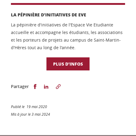
LA PÉPINIÈRE D'INITIATIVES DE EVE
La pépinière d'initiatives de l'Espace Vie Etudiante
accueille et accompagne les étudiants, les associations
et les porteurs de projets au campus de Saint-Martin-
d'Hères tout au long de l'année.
PLUS D'INFOS
Partager sur Facebook
Partager sur LinkedIn
Partager
Publié le 19 mai 2020
Mis à jour le 3 mai 2024