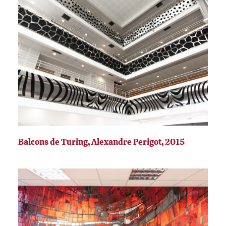
Balcons de Turing, Alexandre Perigot, 2015