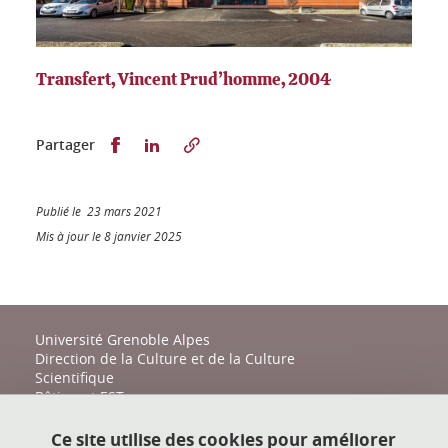
Transfert, Vincent Prud’homme, 2004
Partager sur Facebook
Partager sur LinkedIn
Partager
Publié le 23 mars 2021
Mis à jour le 8 janvier 2025
Université Grenoble Alpes
Direction de la Culture et de la Culture
Scientifique
Bâtiment EST
161 place du Torrent
38400 Saint-Martin-d'Hères
Ce site utilise des cookies pour améliorer