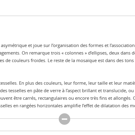
asymétrique et joue sur l’organisation des formes et l’association 
agements. On remarque trois « colonnes » d’ellipses, deux dans d
de couleurs froides. Le reste de la mosaïque est dans des tons de
tesselles. En plus des couleurs, leur forme, leur taille et leur ma
s tesselles en pâte de verre à l’aspect brillant et translucide, o
vent être carrés, rectangulaires ou encore très fins et allongés. G
esselles en rangées horizontales amplifie l’effet de dilatation des 