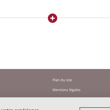
ook
inkedIn
Plan du site
Mentions légales
Données personnelles
Crédits