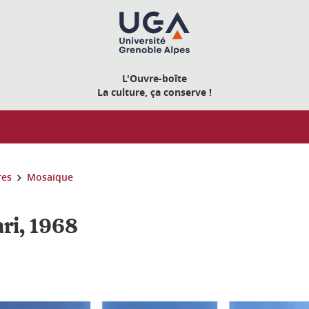
L'Ouvre-boîte
La culture, ça conserve !
res
Mosaïque
ari, 1968