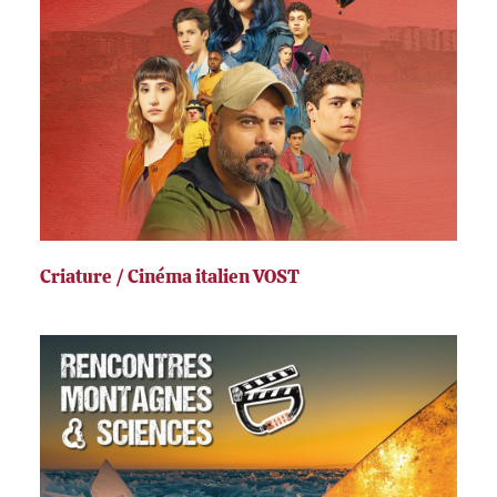
Criature / Cinéma italien VOST