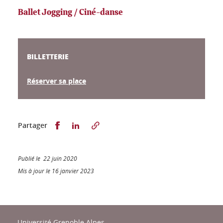
Ballet Jogging / Ciné-danse
BILLETTERIE
Réserver sa place
Partager sur Facebook
Partager sur LinkedIn
Partager
Publié le 22 juin 2020
Mis à jour le 16 janvier 2023
Université Grenoble Alpes