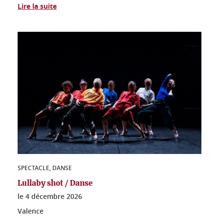
Lire la suite
SPECTACLE, DANSE
Lullaby shot / Danse
le
4 décembre 2026
Valence