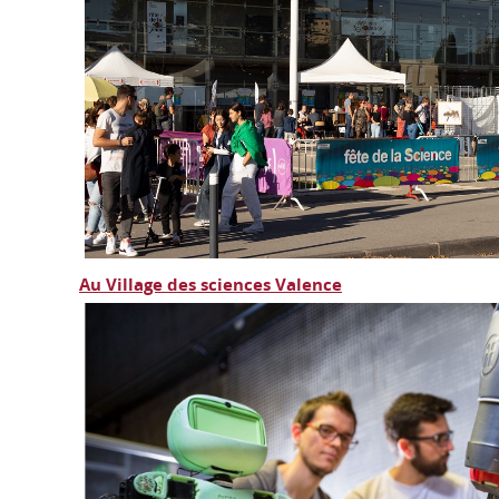
Au Village des sciences Valence