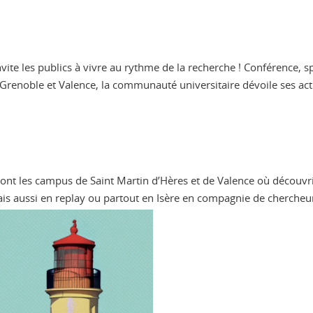
ite les publics à vivre au rythme de la recherche ! Conférence, sp
de Grenoble et Valence, la communauté universitaire dévoile ses act
e sont les campus de Saint Martin d’Hères et de Valence où découv
is aussi en replay ou partout en Isère en compagnie de chercheur