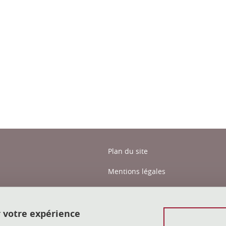
ook
inkedIn
Plan du site
Mentions légales
Données personnelles
Crédits
r votre expérience