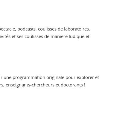
ectacle, podcasts, coulisses de laboratoires,
ivités et ses coulisses de manière ludique et
rir une programmation originale pour explorer et
s, enseignants-chercheurs et doctorants !