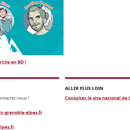
erche en BD !
ALLER PLUS LOIN
contactez-nous !
Consulter le site national de 
v-grenoble-alpes.fr
lpes.fr