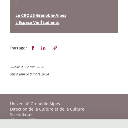
:
Le CROUS Grenoble-Alpes
L'Espace Vie Étudiante
Partager sur Facebook
Partager sur LinkedIn
Partager
Publié le 12 mai 2020
Mis à jour le 8 mars 2024
Université Grenoble Alpes
Direction de la Culture et de la Culture
Scientifique
Bâtiment EST
161 place du Torrent