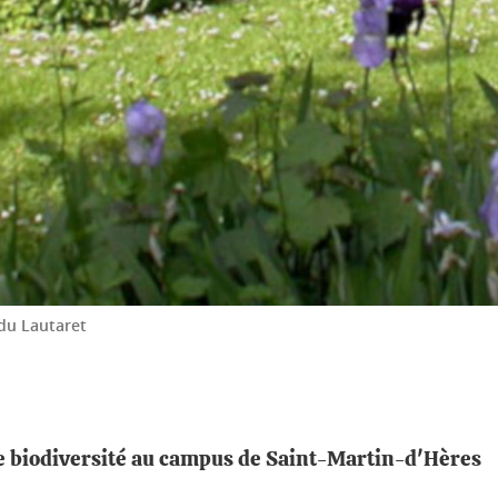
du Lautaret
de biodiversité au campus de Saint-Martin-d'Hères