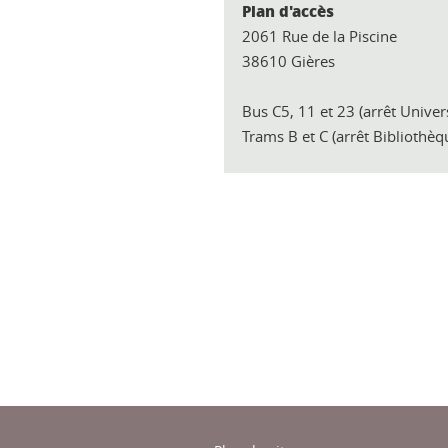
Plan d'accès
2061 Rue de la Piscine
38610 Gières
Bus C5, 11 et 23 (arrêt Univers
Trams B et C (arrêt Bibliothèq
ook
inkedIn