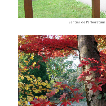
Sentier de l'arboretum