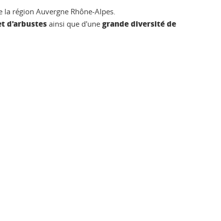
de la région Auvergne Rhône-Alpes.
et d'arbustes
grande diversité de
ainsi que d'une