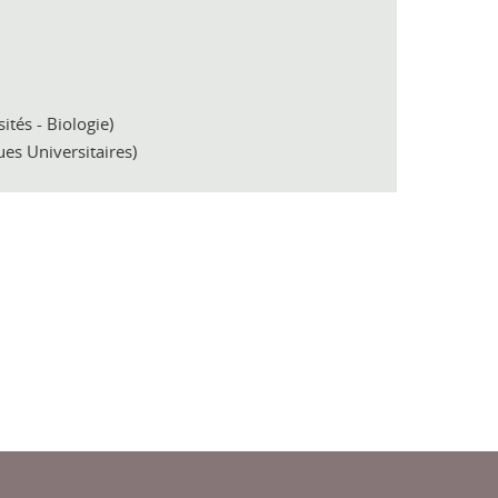
ités - Biologie)
ues Universitaires)