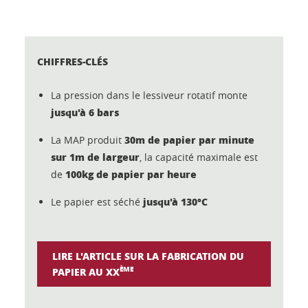
CHIFFRES-CLÉS
La pression dans le lessiveur rotatif monte
jusqu'à 6 bars
30m de papier par minute
La MAP produit
sur 1m de largeur
, la capacité maximale est
100kg de papier par heure
de
jusqu'à 130°C
Le papier est séché
LIRE L'ARTICLE SUR LA FABRICATION DU
ÈME
PAPIER AU XX