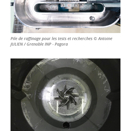
Pile de raffinage pour les tests et recherches © Antoine
JULIEN / Grenoble INP - Pagora