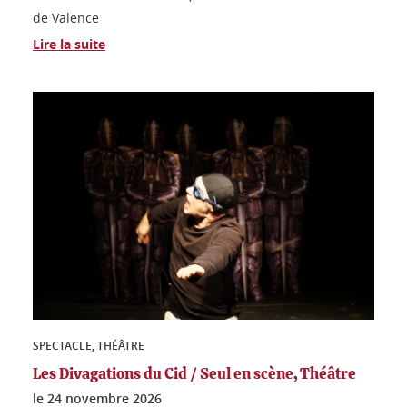
de Valence
Lire la suite
SPECTACLE, THÉÂTRE
Les Divagations du Cid / Seul en scène, Théâtre
le
24 novembre 2026