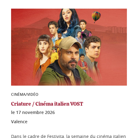
CINÉMA/VIDÉO
Criature / Cinéma italien VOST
le
17 novembre 2026
Valence
Dans le cadre de Festivita, la semaine du cinéma italien