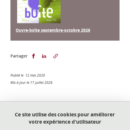
Ouvre-boîte septembre-octobre 2026
Partager sur Facebook
Partager sur LinkedIn
Partager
Publié le 12 mai 2020
Mis à jour le 17 juillet 2026
Université Grenoble Alpes
Ce site utilise des cookies pour améliorer
Direction de la Culture et de la Culture
votre expérience d'utilisateur
Scientifique
Bâtiment EST