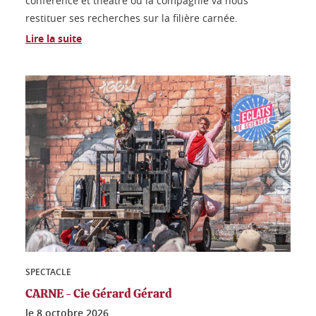
conférence et théâtre où la compagnie va nous
restituer ses recherches sur la filière carnée.
Lire la suite
SPECTACLE
CARNE - Cie Gérard Gérard
le
8 octobre 2026