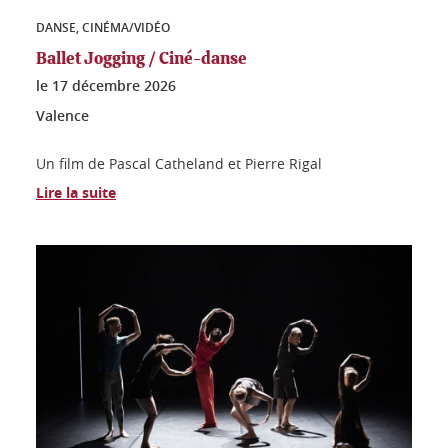
DANSE, CINÉMA/VIDÉO
Ballet Jogging / Ciné-danse
le
17 décembre 2026
Valence
Un film de Pascal Catheland et Pierre Rigal
Lire la suite