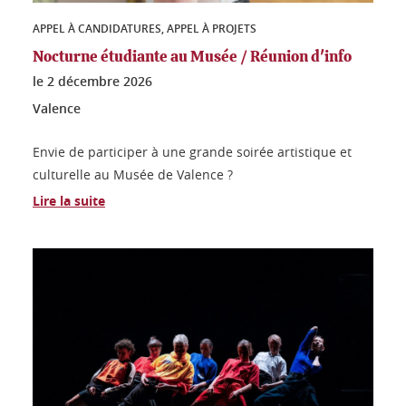
APPEL À CANDIDATURES, APPEL À PROJETS
Nocturne étudiante au Musée / Réunion d'info
le
2 décembre 2026
Valence
Envie de participer à une grande soirée artistique et
culturelle au Musée de Valence ?
Lire la suite