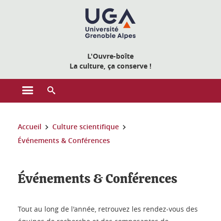
Gestion des cookies
L'Ouvre-boîte
La culture, ça conserve !
Ouvrir le menu principal
Ouvrir le moteur de recherche
Vous êtes ici :
Accueil
Culture scientifique
Événements & Conférences
Événements & Conférences
Tout au long de l'année, retrouvez les rendez-vous des