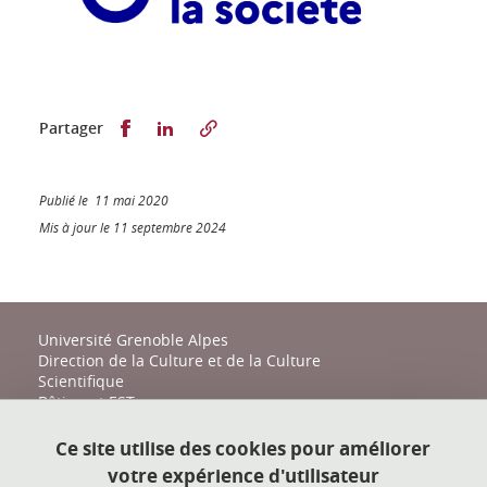
Partager sur Facebook
Partager sur LinkedIn
Partager
Publié le 11 mai 2020
Mis à jour le 11 septembre 2024
Université Grenoble Alpes
Direction de la Culture et de la Culture
Scientifique
Bâtiment EST
161 place du Torrent
38400 Saint-Martin-d'Hères
Ce site utilise des cookies pour améliorer
votre expérience d'utilisateur
action-culturelle@univ-grenoble-alpes.fr